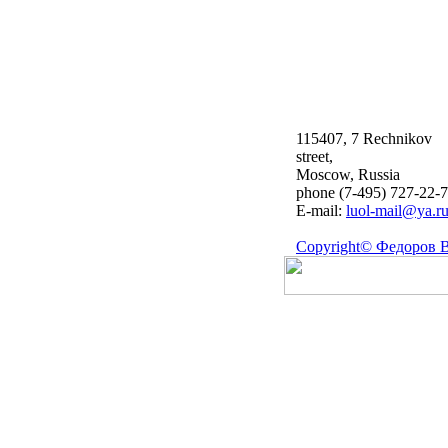
115407, 7 Rechnikov
street,
Moscow, Russia
phone (7-495) 727-22-
E-mail:
luol-mail@ya.r
Copyright© Федоров В